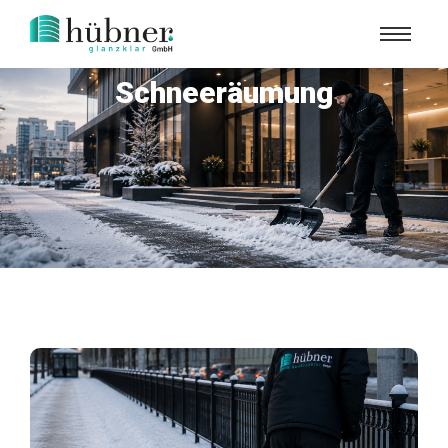
Schneeräumung