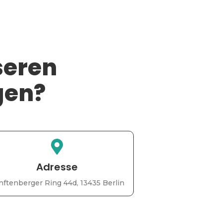
seren
gen?
Adresse
nftenberger Ring 44d, 13435 Berlin