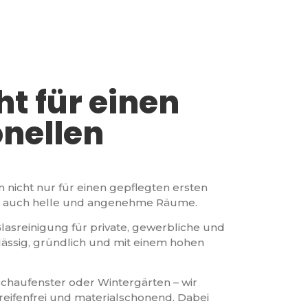
ht für einen
onellen
 nicht nur für einen gepflegten ersten
en auch helle und angenehme Räume.
Glasreinigung für private, gewerbliche und
rlässig, gründlich und mit einem hohen
Schaufenster oder Wintergärten – wir
treifenfrei und materialschonend. Dabei