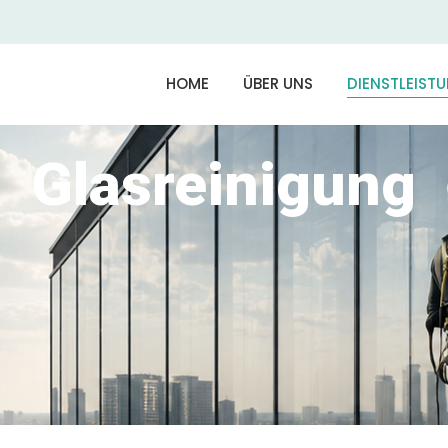
HOME
ÜBER UNS
DIENSTLEIST
Glasreinigung