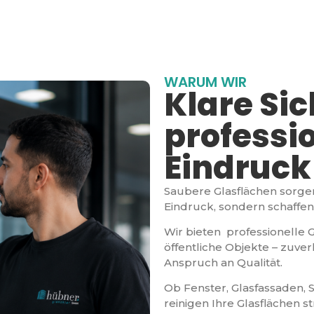
WARUM WIR
Klare Sic
professi
Eindruck
Saubere Glasflächen sorgen
Eindruck, sondern schaff
Wir bieten professionelle 
öffentliche Objekte – zuve
Anspruch an Qualität.
Ob Fenster, Glasfassaden, 
reinigen Ihre Glasflächen s