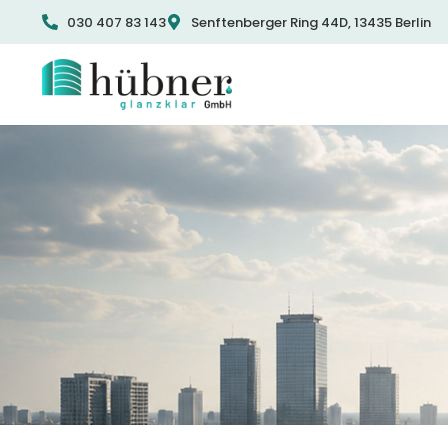
030 407 83 143
Senftenberger Ring 44D, 13435 Berlin