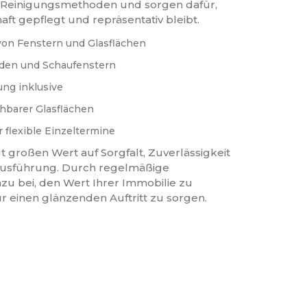
n Reinigungsmethoden und sorgen dafür,
ft gepflegt und repräsentativ bleibt.
 von Fenstern und Glasflächen
aden und Schaufenstern
ng inklusive
hbarer Glasflächen
 flexible Einzeltermine
 großen Wert auf Sorgfalt, Zuverlässigkeit
Ausführung. Durch regelmäßige
azu bei, den Wert Ihrer Immobilie zu
ür einen glänzenden Auftritt zu sorgen.