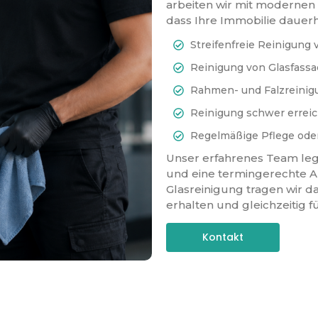
arbeiten wir mit moderne
dass Ihre Immobilie dauerha
Streifenfreie Reinigung
Reinigung von Glasfass
Rahmen- und Falzreinigu
Reinigung schwer erreic
Regelmäßige Pflege oder
Unser erfahrenes Team legt
und eine termingerechte 
Glasreinigung tragen wir d
erhalten und gleichzeitig f
Kontakt