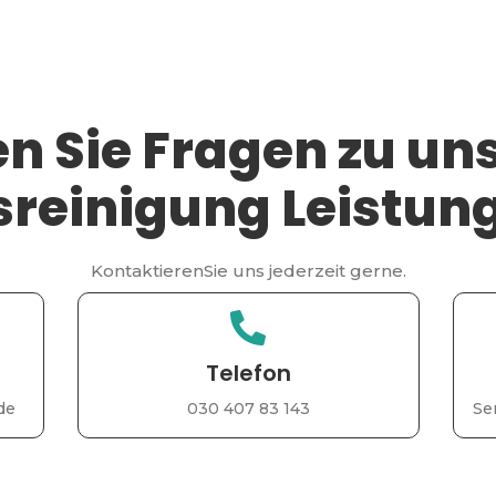
n Sie Fragen zu un
sreinigung Leistun
KontaktierenSie uns jederzeit gerne.
Telefon
de
030 407 83 143
Se