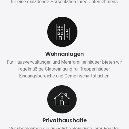
für eine einladende Präsentation Ihres Unternehmens.
Wohnanlagen
Für Hausverwaltungen und Mehrfamilienhäuser bieten wir
regelmäßige Glasreinigung für Treppenhäuser,
Eingangsbereiche und Gemeinschaftsflächen.
Privathaushalte
Wir übernehmen die gründliche Reinigung Ihrer Fenster,